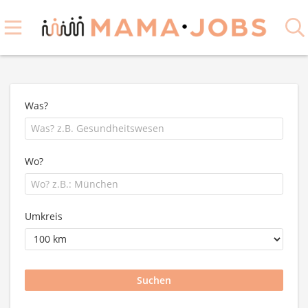
Was?
Wo?
Umkreis