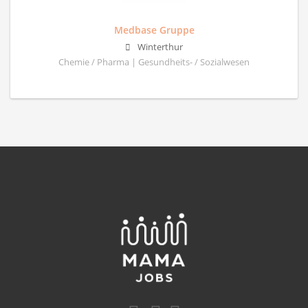
Medbase Gruppe
Winterthur
Chemie / Pharma | Gesundheits- / Sozialwesen