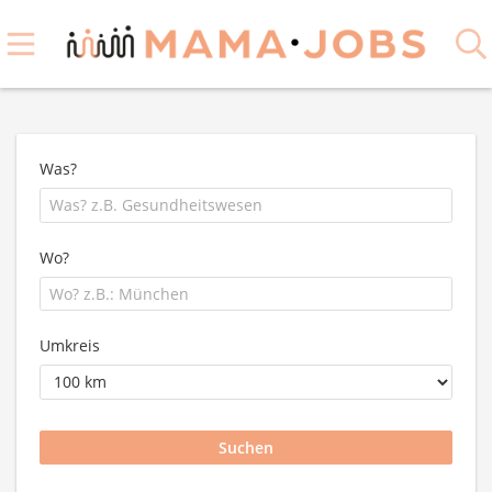
Was?
Wo?
Umkreis