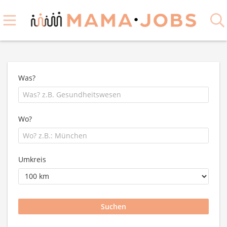
Was?
Wo?
Umkreis