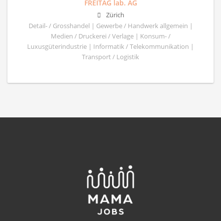
FREITAG lab. AG
Zürich
Detail- / Grosshandel | Gewerbe / Handwerk allgemein |
Medien / Druckerei / Verlage | Konsum- /
Luxusgüterindustrie | Informatik / Telekommunikation |
Transport / Logistik