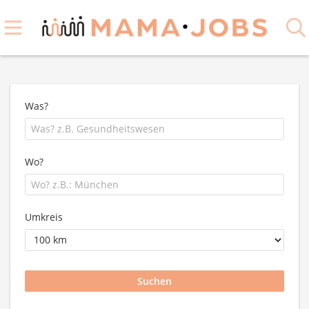
Was?
Wo?
Umkreis