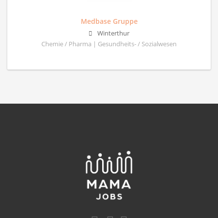
Medbase Gruppe
Winterthur
Chemie / Pharma | Gesundheits- / Sozialwesen