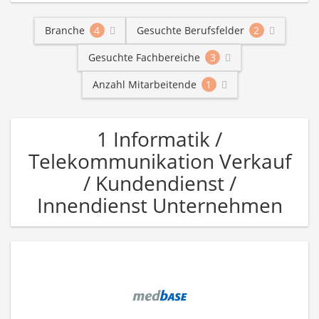
Branche
4
Gesuchte Berufsfelder
2
Gesuchte Fachbereiche
3
Anzahl Mitarbeitende
1
1 Informatik /
Telekommunikation Verkauf
/ Kundendienst /
Innendienst Unternehmen