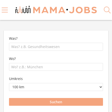
Was?
Wo?
Umkreis