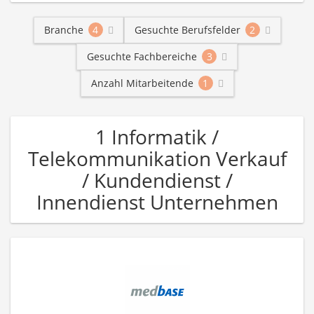
Branche
4
Gesuchte Berufsfelder
2
Gesuchte Fachbereiche
3
Anzahl Mitarbeitende
1
1 Informatik /
Telekommunikation Verkauf
/ Kundendienst /
Innendienst Unternehmen