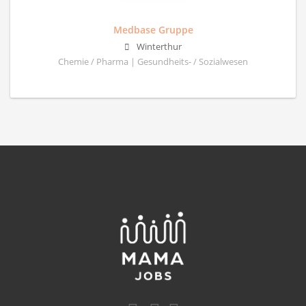
Medbase Gruppe
Winterthur
Chemie / Pharma | Gesundheits- / Sozialwesen