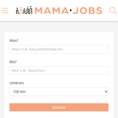
Was?
Wo?
Umkreis