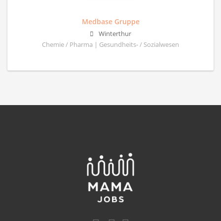
Medbase Gruppe
Winterthur
Chemie / Pharma | Gesundheits- / Sozialwesen