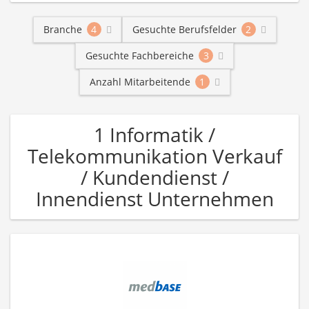
Branche
4
Gesuchte Berufsfelder
2
Gesuchte Fachbereiche
3
Anzahl Mitarbeitende
1
1 Informatik /
Telekommunikation Verkauf
/ Kundendienst /
Innendienst Unternehmen