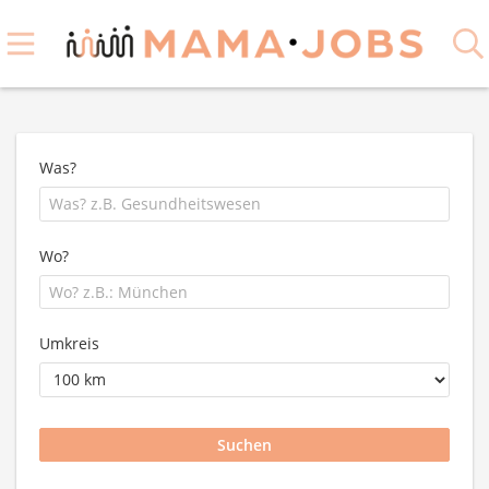
Was?
Wo?
Umkreis