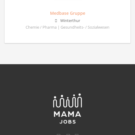
Medbase Gruppe
Winterthur
Chemie / Pharma | Gesundheits- / Sozialwesen