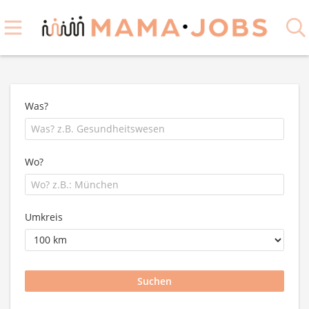
Was?
Wo?
Umkreis