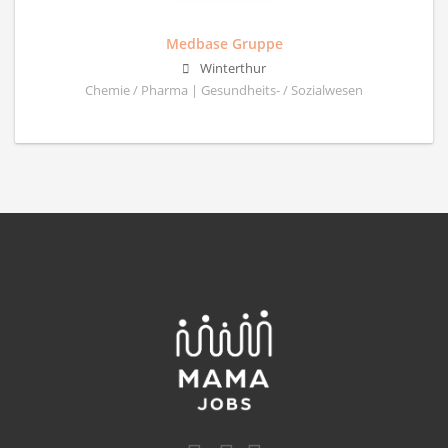
Medbase Gruppe
Winterthur
Chemie / Pharma | Gesundheits- / Sozialwesen