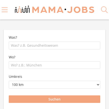
Was?
Wo?
Umkreis