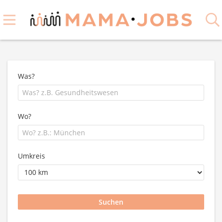
Was?
Wo?
Umkreis