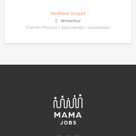
Medbase Gruppe
Winterthur
Chemie / Pharma | Gesundheits- / Sozialwesen