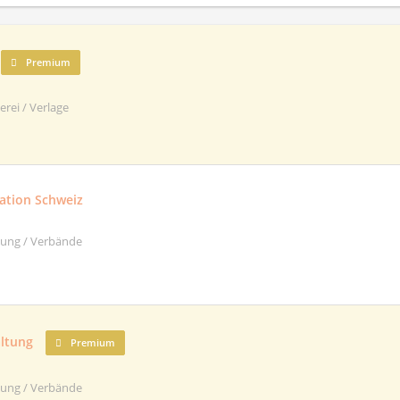
Premium
rei / Verlage
ration Schweiz
ltung / Verbände
ltung
Premium
ltung / Verbände