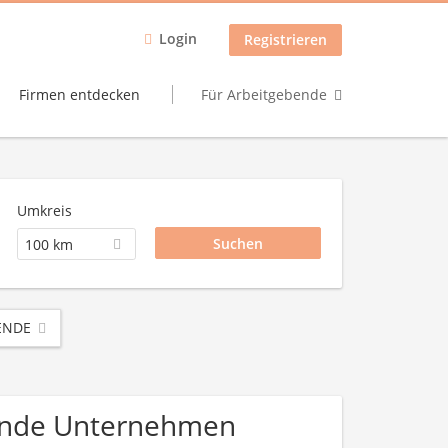
Login
Registrieren
Firmen entdecken
Für Arbeitgebende
Umkreis
100 km
ENDE
rbände Unternehmen