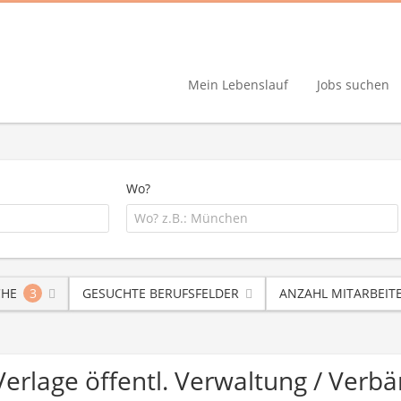
Mein Lebenslauf
Jobs suchen
Wo?
CHE
3
GESUCHTE BERUFSFELDER
ANZAHL MITARBEIT
 Verlage öffentl. Verwaltung / Ve