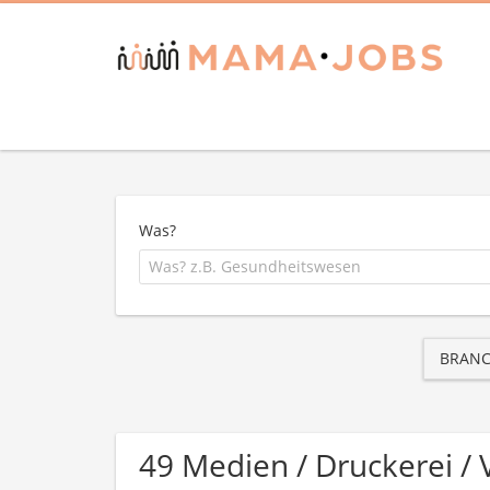
Was?
BRAN
49 Medien / Druckerei /