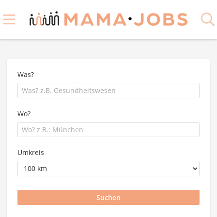
Was?
Wo?
Umkreis