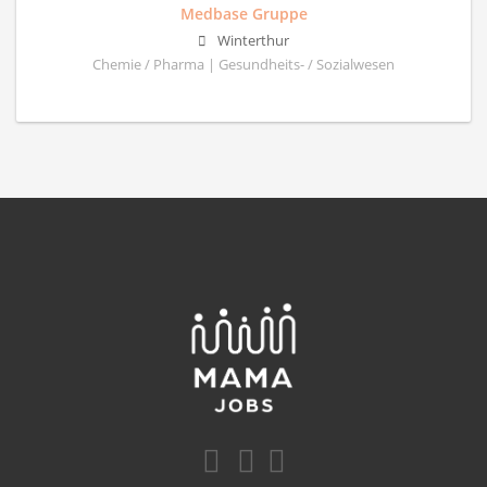
Medbase Gruppe
Winterthur
Chemie / Pharma | Gesundheits- / Sozialwesen