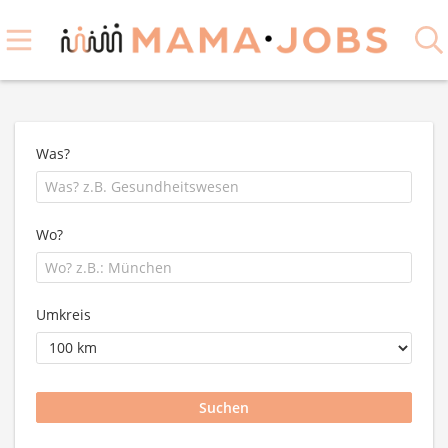
Was?
Wo?
Umkreis