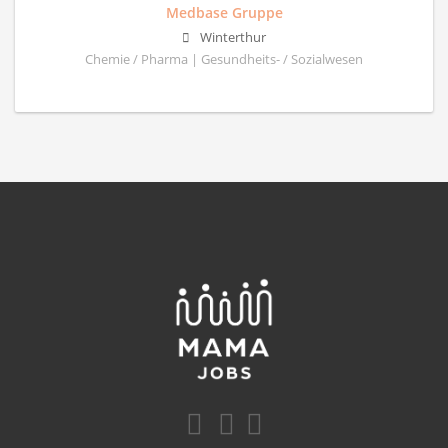
Medbase Gruppe
Winterthur
Chemie / Pharma | Gesundheits- / Sozialwesen