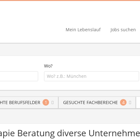
Mein Lebenslauf
Jobs suchen
Wo?
HTE BERUFSFELDER
1
GESUCHTE FACHBEREICHE
4
erapie Beratung diverse Unternehm