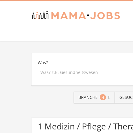
Was?
BRANCHE
4
GESUC
1 Medizin / Pflege / Th