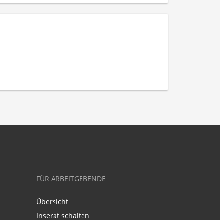
FÜR ARBEITGEBENDE
Übersicht
Inserat schalten