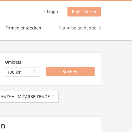
Login
Registrieren
Firmen entdecken
Für Arbeitgebende
Umkreis
100 km
ANZAHL MITARBEITENDE
en