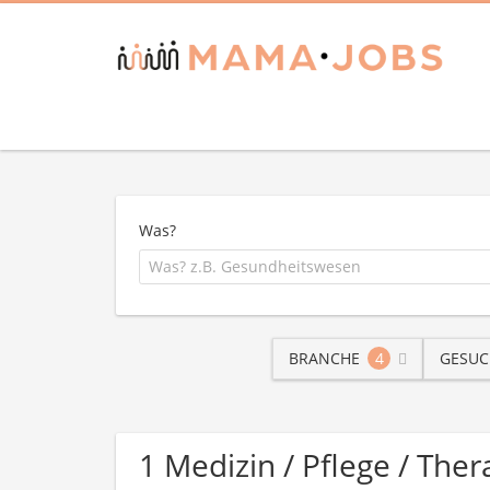
Was?
BRANCHE
4
GESUC
1 Medizin / Pflege / Th