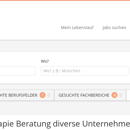
Mein Lebenslauf
Jobs suchen
Wo?
HTE BERUFSFELDER
1
GESUCHTE FACHBEREICHE
4
erapie Beratung diverse Unternehm