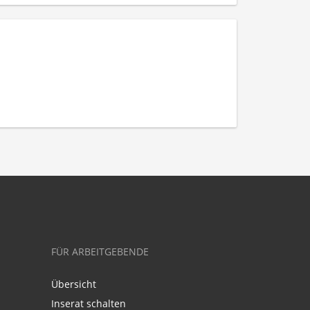
FÜR ARBEITGEBENDE
Übersicht
Inserat schalten