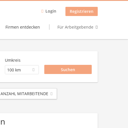
Login
Registrieren
Firmen entdecken
Für Arbeitgebende
Umkreis
100 km
ANZAHL MITARBEITENDE
en