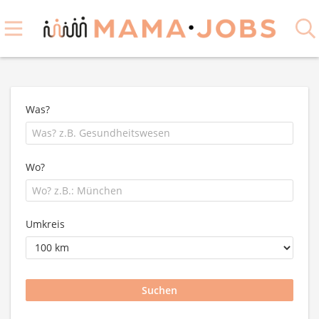
Was?
Wo?
Umkreis