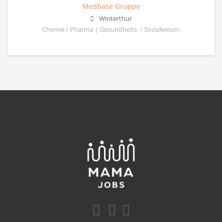
Medbase Gruppe
Winterthur
Chemie / Pharma | Gesundheits- / Sozialwesen