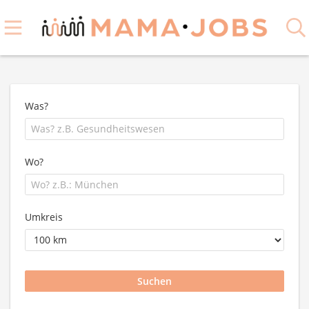
Was?
Wo?
Umkreis