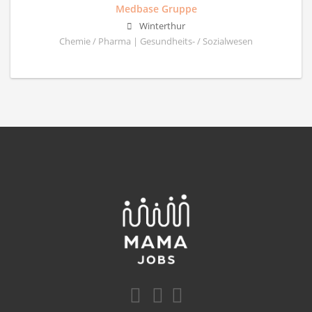
Medbase Gruppe
Winterthur
Chemie / Pharma | Gesundheits- / Sozialwesen