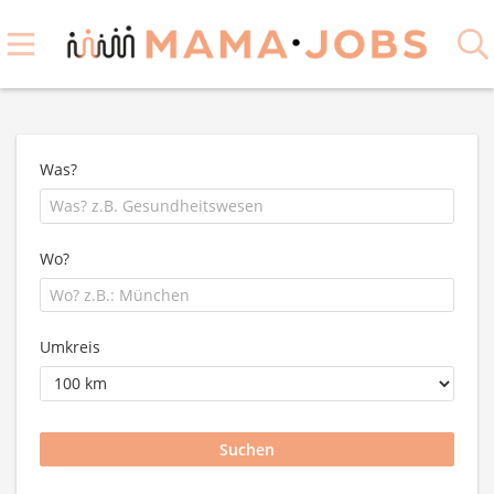
Was?
Wo?
Umkreis