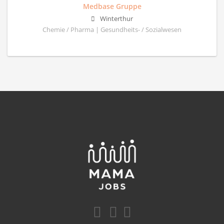
Medbase Gruppe
Winterthur
Chemie / Pharma | Gesundheits- / Sozialwesen