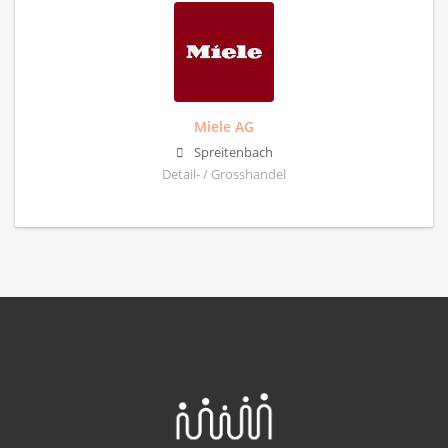
Miele AG
Spreitenbach
Detail- / Grosshandel