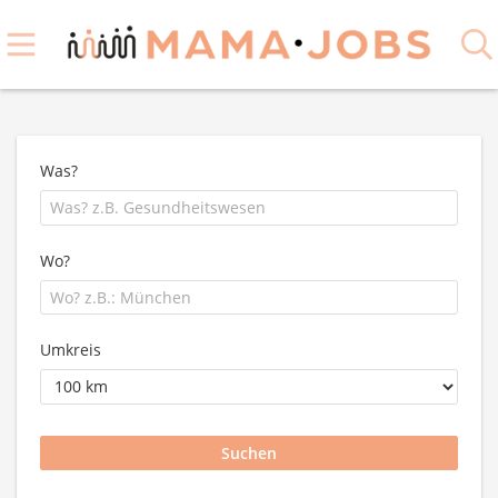
Was?
Wo?
Umkreis