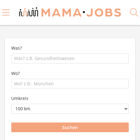
Was?
Wo?
Umkreis