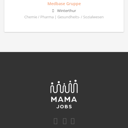
Medbase Gruppe
Winterthur
Chemie / Pharma | Gesundheits- / Sozialwesen