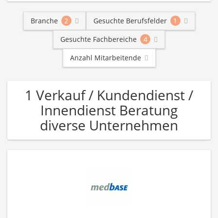
Branche
2
Gesuchte Berufsfelder
1
Gesuchte Fachbereiche
4
Anzahl Mitarbeitende
1 Verkauf / Kundendienst /
Innendienst Beratung
diverse Unternehmen