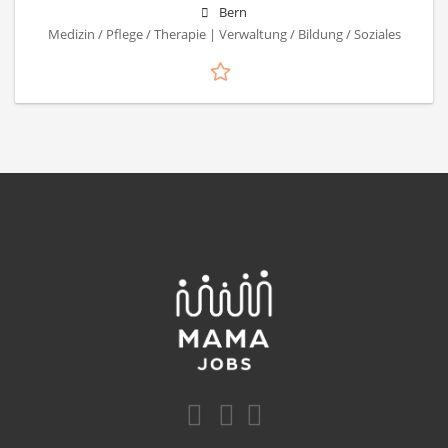
Bern
Medizin / Pflege / Therapie | Verwaltung / Bildung / Soziales