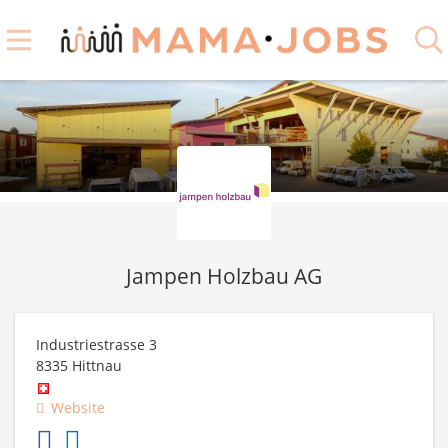
Jampen Holzbau AG
Industriestrasse 3
8335
Hittnau
Website