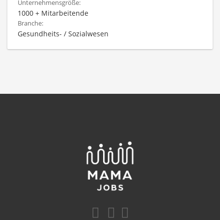
Unternehmensgröße:
1000 + Mitarbeitende
Branche:
Gesundheits- / Sozialwesen