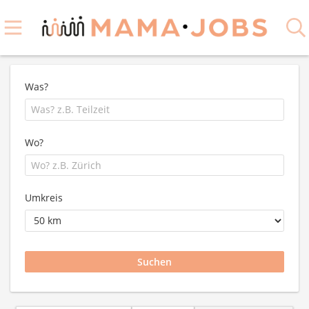
Was?
Wo?
Umkreis