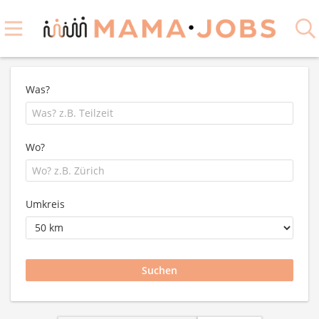
Was?
Wo?
Umkreis