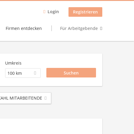
Login
Registrieren
Firmen entdecken
Für Arbeitgebende
Umkreis
100 km
AHL MITARBEITENDE