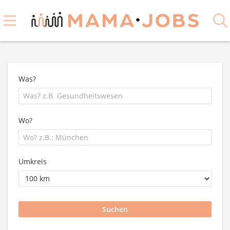
Was?
Wo?
Umkreis