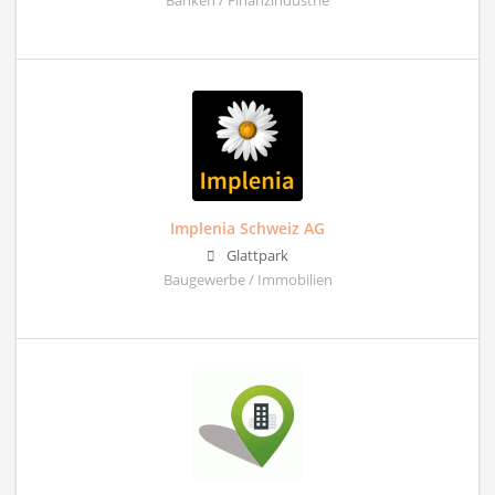
Banken / Finanzindustrie
Implenia Schweiz AG
Glattpark
Baugewerbe / Immobilien