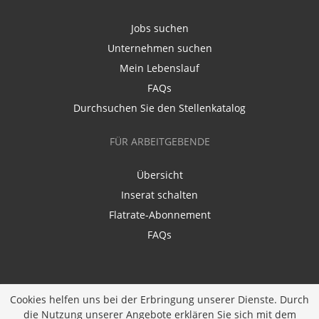
Jobs suchen
Unternehmen suchen
Mein Lebenslauf
FAQs
Durchsuchen Sie den Stellenkatalog
FÜR ARBEITGEBENDE
Übersicht
Inserat schalten
Flatrate-Abonnement
FAQs
Cookies helfen uns bei der Erbringung unserer Dienste. Durch
die Nutzung unserer Angebote erklären Sie sich mit dem