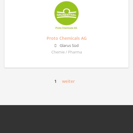
Proto Chemicals AG
Glarus Süd
Chemie / Pharma
1
weiter