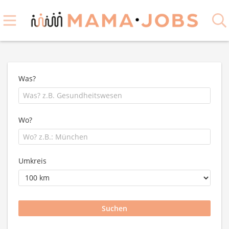
Was?
Wo?
Umkreis