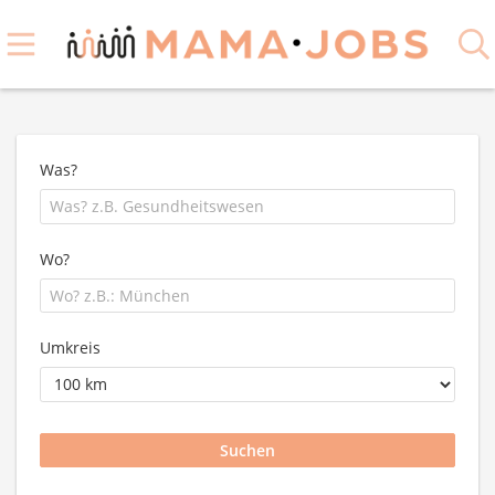
Was?
Wo?
Umkreis