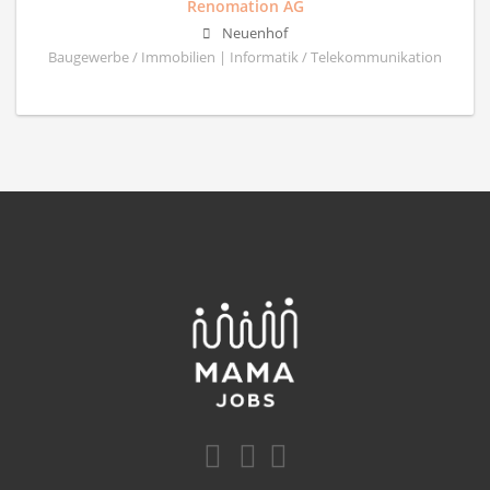
Renomation AG
Neuenhof
Baugewerbe / Immobilien | Informatik / Telekommunikation