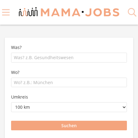
Was?
Wo?
Umkreis