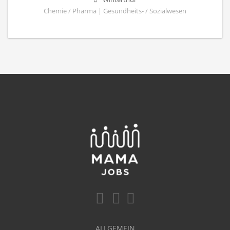
Chemie / Pharma | Gesundheits- / Sozialwesen
ALLGEMEIN