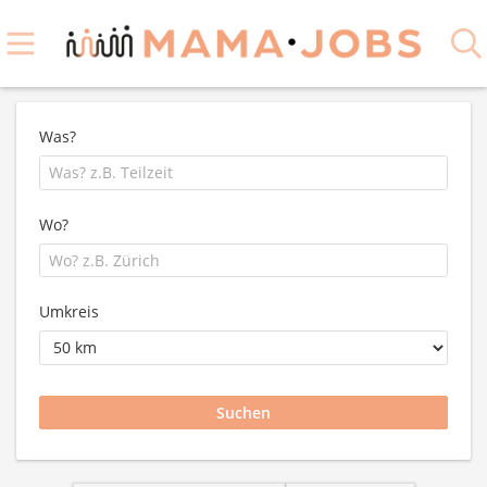
Was?
Wo?
Umkreis